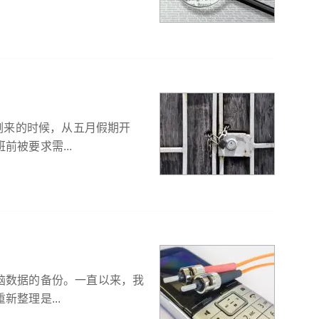
情刚来的时候，从五月假期开
被要求需...
脑数据的备份。一直以来，我
整理是...