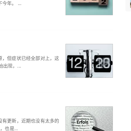
年。 ...
原，但症状已经全部对上，这
出现，...
没有更新，近期也没有太多的
也是...