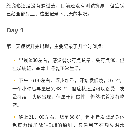
终究也还是没有躲过去，目前还没有测试抗原，但症状
已经全部对上，这里记录下几天的状况。
Day 1
第一天症状开始出现，主要记录了几个时间点：
早晨8:30左右，感觉偶尔有点眩晕，头有点沉，但
症状较轻，基本上还能正常生活。
下午16:00左右，逐步加重，开始发低烧，37.2°，
一个小时后再量已到38.2°，但症状还是可以忍受，发
晕持续，头疼出现，但属于间歇性，仍然抗着没有吃
药。
晚上21：00左右，烧至38.8°，但本着发烧是身体
免疫力增加战斗Buff的原则，只采用了在额头温水