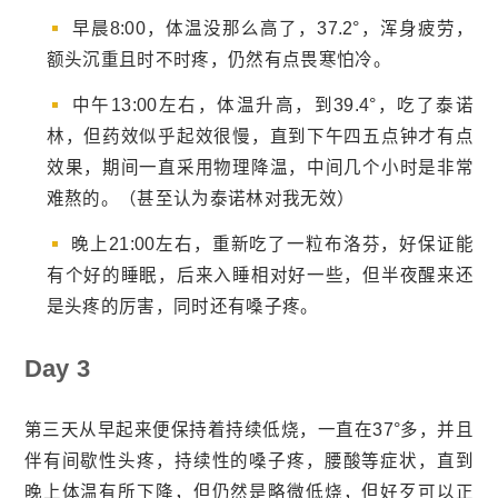
早晨8:00，体温没那么高了，37.2°，浑身疲劳，
额头沉重且时不时疼，仍然有点畏寒怕冷。
中午13:00左右，体温升高，到39.4°，吃了泰诺
林，但药效似乎起效很慢，直到下午四五点钟才有点
效果，期间一直采用物理降温，中间几个小时是非常
难熬的。（甚至认为泰诺林对我无效）
晚上21:00左右，重新吃了一粒布洛芬，好保证能
有个好的睡眠，后来入睡相对好一些，但半夜醒来还
是头疼的厉害，同时还有嗓子疼。
Day 3
第三天从早起来便保持着持续低烧，一直在37°多，并且
伴有间歇性头疼，持续性的嗓子疼，腰酸等症状，直到
晚上体温有所下降，但仍然是略微低烧，但好歹可以正