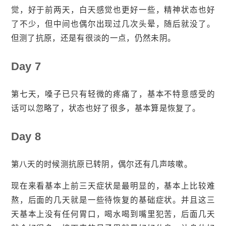
觉，好于前两天，白天感觉也更好一些，精神状态也好
了不少，但中间也偶尔出现过几次头晕，随后就没了。
但测了抗原，还是有很淡的一点，仍然未阴。
Day 7
第七天，嗓子已只有轻微的疼痛了，基本不特意感受的
话可以忽略了，状态也好了很多，基本算是恢复了。
Day 8
第八天的时候测抗原已转阴，偶尔还有几声咳嗽。
现在来看基本上前三天症状是最明显的，基本上比较难
熬，后面的几天就是一些待恢复的基础症状。并且这三
天基本上没有任何胃口，喝水喝到嘴里犯苦，后面几天