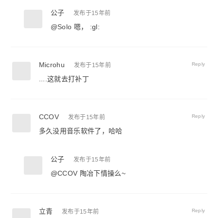
公子
发布于15年前
@
Solo
嗯， :gl:
Microhu
Reply
发布于15年前
....这就去打补丁
CCOV
Reply
发布于15年前
多久没用音乐软件了，哈哈
公子
发布于15年前
@
CCOV
陶冶下情操么~
立青
Reply
发布于15年前