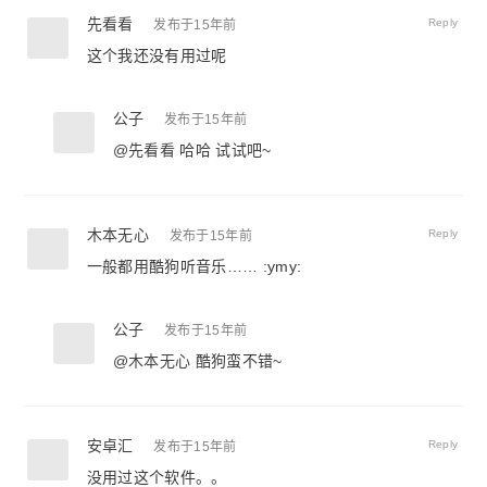
先看看
Reply
发布于15年前
这个我还没有用过呢
公子
发布于15年前
@
先看看
哈哈 试试吧~
木本无心
Reply
发布于15年前
一般都用酷狗听音乐…… :ymy:
公子
发布于15年前
@
木本无心
酷狗蛮不错~
安卓汇
Reply
发布于15年前
没用过这个软件。。