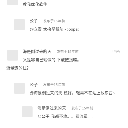
教我优化软件
公子
发布于15年前
@
立青
太抬举我叻~ :oops:
海是倒过来的天
Reply
发布于15年前
又是哪自己站做的 下载链接哇。
流量遭的住？
公子
发布于15年前
@
海是倒过来的天
还好，轻易不在站上放东西~
海是倒过来的天
发布于15年前
@
公子
我都不放。。费流量。。