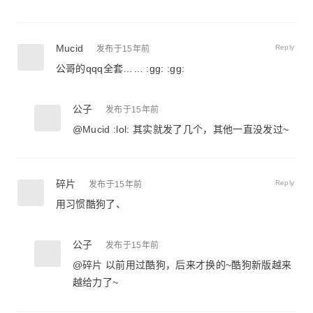
Mucid
Reply
发布于15年前
公哥的qqq全套…… :gg: :gg:
公子
发布于15年前
@
Mucid
:lol: 其实就发了几个，其他一直没发过~
碎片
Reply
发布于15年前
用习惯酷狗了、
公子
发布于15年前
@
碎片
以前用过酷狗，后来才换的~酷狗新版越来
越给力了~