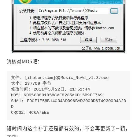
请核对MD5吧：
文件: [ihoton.com]QQMusic_NoAd_v1.3.exe

大小: 237709 字节

修改时间: 2011年5月22日, 21:51:44

MD5: 6095888918588AE8235ACD15B9FF7A91

SHA1: FDCF1F58B14C34ADD96BAD2000D674930094A2D
D

短时间内这个补丁还是都有效的，不会再更新了~ 額，