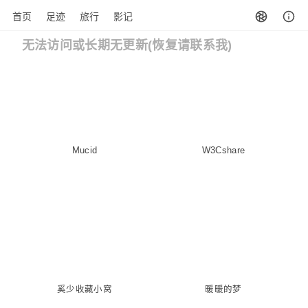
首页
足迹
旅行
影记
无法访问或长期无更新(恢复请联系我)
Mucid
W3Cshare
奚少收藏小窝
暖暖的梦