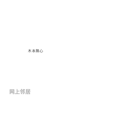
木本無心
网上邻居